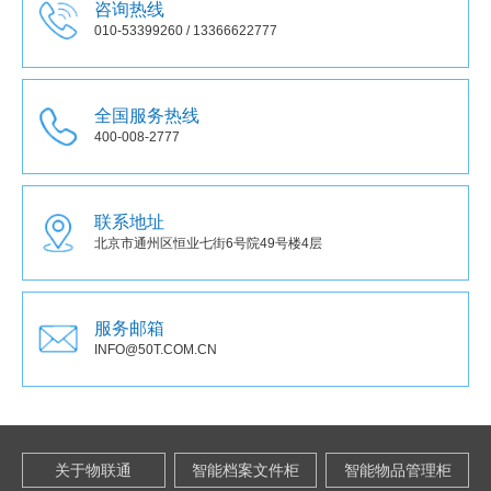
咨询热线
010-53399260 / 13366622777
全国服务热线
400-008-2777
联系地址
北京市通州区恒业七街6号院49号楼4层
服务邮箱
INFO@50T.COM.CN
关于物联通
智能档案文件柜
智能物品管理柜