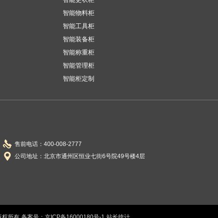
智能物料柜
智能工具柜
智能装备柜
智能称重柜
智能管理柜
智能柜定制
售前电话：400-008-2777
公司地址：北京市通州区恒业七街6号院49号楼4层
 版权所有
备案号：京ICP备16000180号-1
站长统计