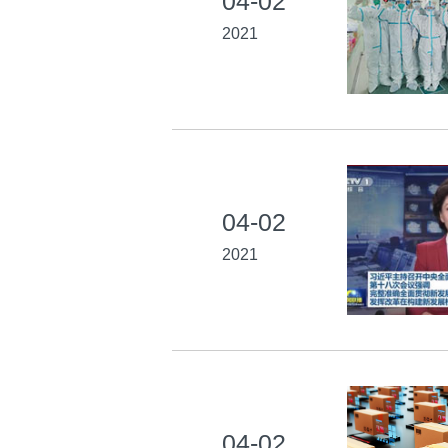
04-02
2021
04-02
2021
04-02