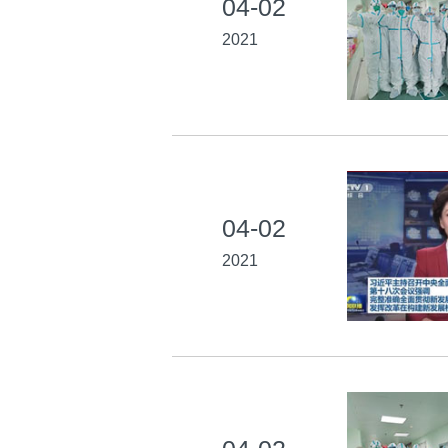
04-02
2021
04-02
2021