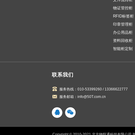
物证管控柜
RFID标签柜
印章管理柜
办公用品柜
资料回收柜
智能柜定制
联系我们
服务热线：010-53399260 / 13366622777
服务邮箱：info@50T.com.cn
Copyright © 2010-2021 北京物联通科技有限公司