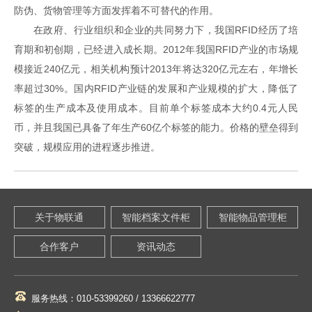
防伪、货物管理等方面发挥着不可替代的作用。
在政府、行业组织和企业的共同努力下，我国RFID经历了培
育期和初创期，已经进入成长期。2012年我国RFID产业的市场规
模接近240亿元，相关机构预计2013年将达320亿元左右，年增长
率超过30%。国内RFID产业链的发展和产业规模的扩大，降低了
标签的生产成本及使用成本。目前单个标签成本大约0.4元人民
币，并且我国已具备了年生产60亿个标签的能力。价格的壁垒得到
突破，规模应用的进程逐步推进。
关于物联通
智能档案文件柜
智能物品管理柜
合作客户
资讯动态
服务热线：010-53399260 / 13366622777