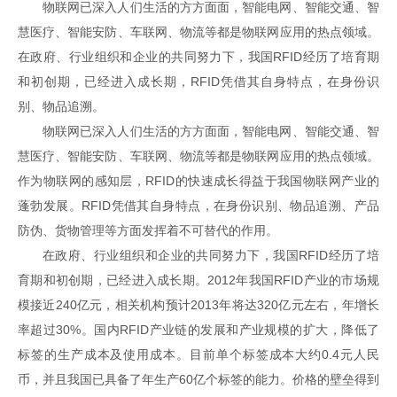
物联网已深入人们生活的方方面面，智能电网、智能交通、智
慧医疗、智能安防、车联网、物流等都是物联网应用的热点领域。
在政府、行业组织和企业的共同努力下，我国RFID经历了培育期
和初创期，已经进入成长期，RFID凭借其自身特点，在身份识
别、物品追溯。
物联网已深入人们生活的方方面面，智能电网、智能交通、智
慧医疗、智能安防、车联网、物流等都是物联网应用的热点领域。
作为物联网的感知层，RFID的快速成长得益于我国物联网产业的
蓬勃发展。RFID凭借其自身特点，在身份识别、物品追溯、产品
防伪、货物管理等方面发挥着不可替代的作用。
在政府、行业组织和企业的共同努力下，我国RFID经历了培
育期和初创期，已经进入成长期。2012年我国RFID产业的市场规
模接近240亿元，相关机构预计2013年将达320亿元左右，年增长
率超过30%。国内RFID产业链的发展和产业规模的扩大，降低了
标签的生产成本及使用成本。目前单个标签成本大约0.4元人民
币，并且我国已具备了年生产60亿个标签的能力。价格的壁垒得到